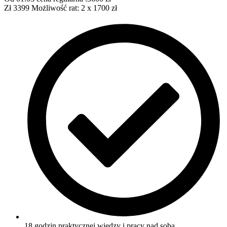
Zł
3399
Możliwość rat: 2 x 1700 zł
18 godzin praktycznej wiedzy i pracy nad sobą