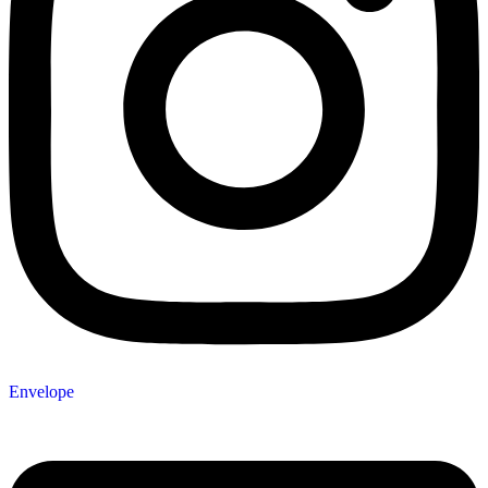
Envelope