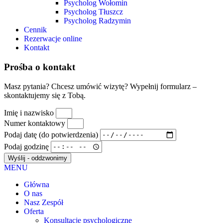
Psycholog Wołomin
Psycholog Tłuszcz
Psycholog Radzymin
Cennik
Rezerwacje online
Kontakt
Prośba o kontakt
Masz pytania? Chcesz umówić wizytę? Wypełnij formularz –
skontaktujemy się z Tobą.
Imię i nazwisko
Numer kontaktowy
Podaj datę (do potwierdzenia)
Podaj godzinę
Wyślij - oddzwonimy
MENU
Główna
O nas
Nasz Zespół
Oferta
Konsultacje psychologiczne