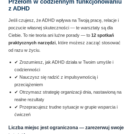
Przełom w codziennym funkcjonowaniu
z ADHD
Jeśli czujesz, że ADHD wpływa na Twoją pracę, relacje i
poczucie własnej skuteczności — te warsztaty są dla
Ciebie. To nie teoria ani luźne porady — to
12 spotkań
praktycznych narzędzi
, które możesz zacząć stosować
od razu w życiu.
✔ Zrozumiesz, jak ADHD działa w Twoim umyśle i
codzienności
✔ Nauczysz się radzić z impulsywnością i
przeciążeniem
✔ Otrzymasz strategię organizacji dnia, nastawioną na
realne rezultaty
✔ Przepracujesz trudne sytuacje w grupie wsparcia i
ćwiczeń
Liczba miejsc jest ograniczona — zarezerwuj swoje