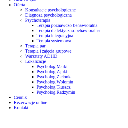
Oferta
Konsultacje psychologiczne
Diagnoza psychologiczna
Psychoterapia
Terapia poznawczo-behawioralna
Terapia dialektyczno-behawioralna
Terapia integracyjna
Terapia systemowa
Terapia par
Terapia i zajęcia grupowe
Warsztaty ADHD
Lokalizacje
Psycholog Marki
Psycholog Ząbki
Psycholog Zielonka
Psycholog Wołomin
Psycholog Tłuszcz
Psycholog Radzymin
Cennik
Rezerwacje online
Kontakt