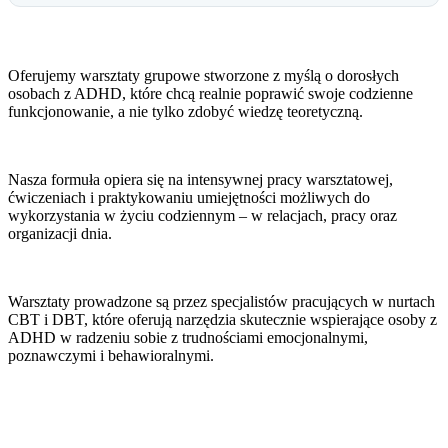
Oferujemy warsztaty grupowe stworzone z myślą o dorosłych
osobach z ADHD, które chcą realnie poprawić swoje codzienne
funkcjonowanie, a nie tylko zdobyć wiedzę teoretyczną.
Nasza formuła opiera się na intensywnej pracy warsztatowej,
ćwiczeniach i praktykowaniu umiejętności możliwych do
wykorzystania w życiu codziennym – w relacjach, pracy oraz
organizacji dnia.
Warsztaty prowadzone są przez specjalistów pracujących w nurtach
CBT i DBT, które oferują narzędzia skutecznie wspierające osoby z
ADHD w radzeniu sobie z trudnościami emocjonalnymi,
poznawczymi i behawioralnymi.