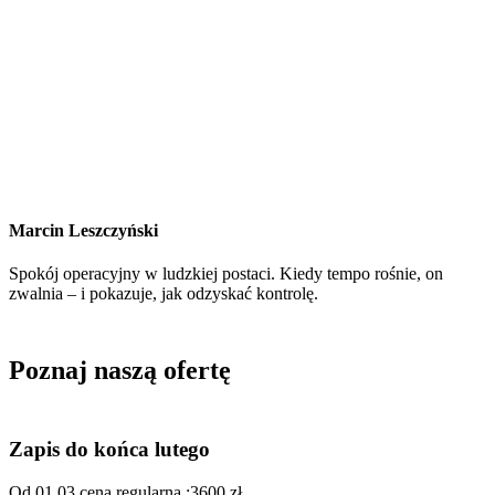
Marcin Leszczyński
Spokój operacyjny w ludzkiej postaci. Kiedy tempo rośnie, on
zwalnia – i pokazuje, jak odzyskać kontrolę.
Poznaj naszą ofertę
Zapis do końca lutego
Od 01.03 cena regularna :3600 zł