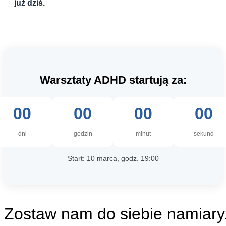
już dziś.
Warsztaty ADHD startują za:
00
00
00
00
dni
godzin
minut
sekund
Start: 10 marca, godz. 19:00