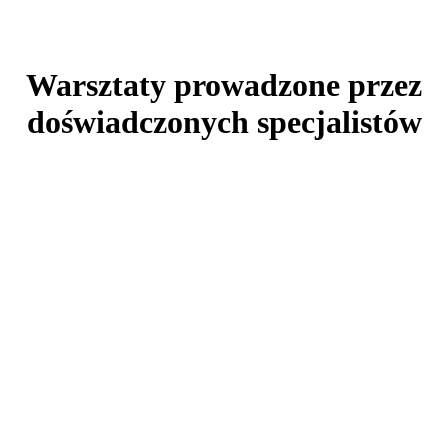
Warsztaty prowadzone przez
doświadczonych specjalistów