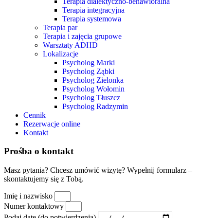
Terapia dialektyczno-behawioralna
Terapia integracyjna
Terapia systemowa
Terapia par
Terapia i zajęcia grupowe
Warsztaty ADHD
Lokalizacje
Psycholog Marki
Psycholog Ząbki
Psycholog Zielonka
Psycholog Wołomin
Psycholog Tłuszcz
Psycholog Radzymin
Cennik
Rezerwacje online
Kontakt
Prośba o kontakt
Masz pytania? Chcesz umówić wizytę? Wypełnij formularz –
skontaktujemy się z Tobą.
Imię i nazwisko
Numer kontaktowy
Podaj datę (do potwierdzenia)