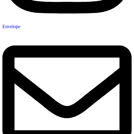
Envelope