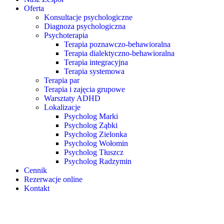
Oferta
Konsultacje psychologiczne
Diagnoza psychologiczna
Psychoterapia
Terapia poznawczo-behawioralna
Terapia dialektyczno-behawioralna
Terapia integracyjna
Terapia systemowa
Terapia par
Terapia i zajęcia grupowe
Warsztaty ADHD
Lokalizacje
Psycholog Marki
Psycholog Ząbki
Psycholog Zielonka
Psycholog Wołomin
Psycholog Tłuszcz
Psycholog Radzymin
Cennik
Rezerwacje online
Kontakt